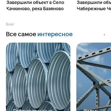
Завершили объект в Село
Завершили объе
Качкиново, река Базяново
Набережные Ч
Блог
Все самое
интересное
Гофрированные
Виды