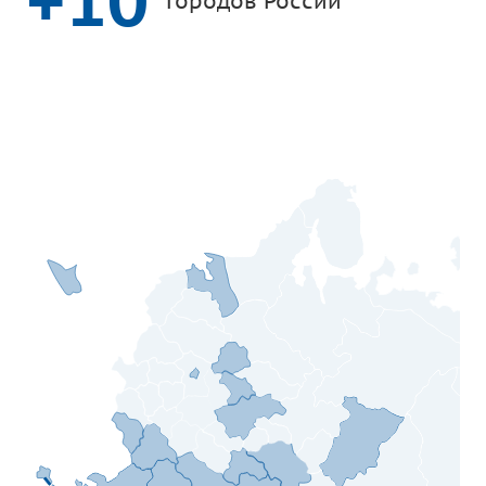
+10
Городов России