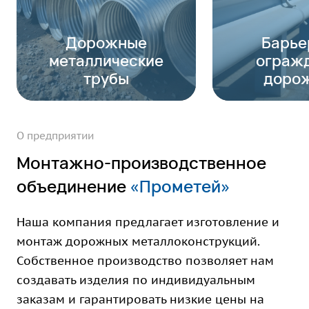
Дорожные
Барье
металлические
ограж
трубы
доро
О предприятии
Монтажно-производственное
объединение
«Прометей»
Наша компания предлагает изготовление и
монтаж дорожных металлоконструкций.
Собственное производство позволяет нам
создавать изделия по индивидуальным
заказам и гарантировать низкие цены на