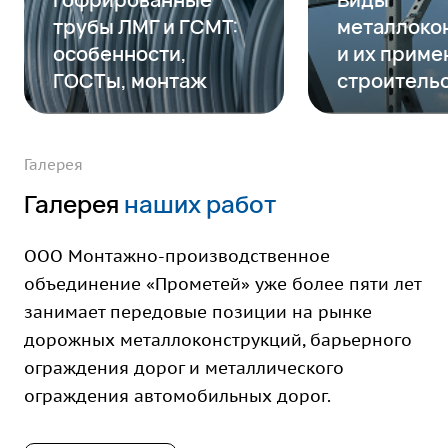
трубы ЛМГ и ГСМТ:
металлоко
особенности,
и их приме
ГОСТы, монтаж
строитель
Галерея
Галерея
наших работ
ООО Монтажно-производственное
объединение «Прометей» уже более пяти лет
занимает передовые позиции на рынке
дорожных металлоконструкций, барьерного
ограждения дорог и металлического
ограждения автомобильных дорог.