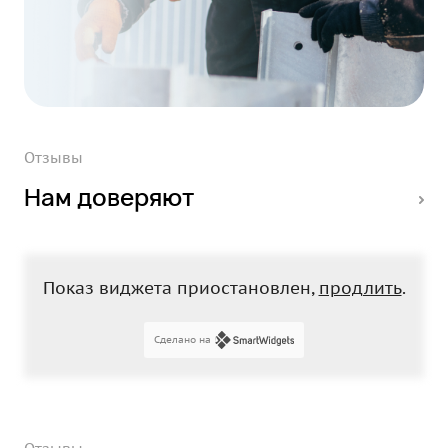
Отзывы
Нам доверяют
Показ виджета приостановлен,
продлить
.
Сделано на