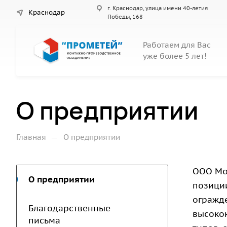
г. Краснодар, улица имени 40-летия
Краснодар
Победы, 168
Работаем для Вас
уже более 5 лет!
О предприятии
—
Главная
О предприятии
ООО Мо
О предприятии
позици
огражд
Благодарственные
высоко
письма