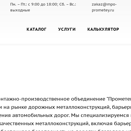
Пн. – Пт.: с 9:00 до 18:00; Сб. – Вс.:
zakaz@mpo-
выходные
prometey.ru
КАТАЛОГ
УСЛУГИ
КАЛЬКУЛЯТОР
нтажно-производственное объединение "Прометей"
и на рынке дорожных металлоконструкций, барьер
ения автомобильных дорог. Мы специализируемся 
качественных металлоконструкций, включая барье