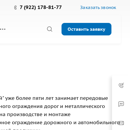
7 (922) 178-81-77
Заказать звонок
Оставить заявку
 уже более пяти лет занимает передовые
ного ограждения дорог и металлического
на производстве и монтаже
рное ограждение дорожного и автомобильного