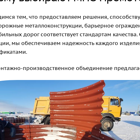
димся тем, что предоставляем решения, способст
орожные металлоконструкции, барьерное огражден
ильных дорог соответствует стандартам качества.
ции, мы обеспечиваем надежность каждого издел
фикатами.
нтажно-производственное объединение предлагает