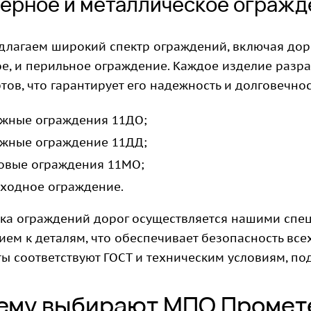
ерное и металлическое огражд
длагаем широкий спектр ограждений, включая дор
е, и перильное ограждение. Каждое изделие разр
тов, что гарантирует его надежность и долговечнос
жные ограждения 11ДО;
жные ограждение 11ДД;
овые ограждения 11МО;
ходное ограждение.
вка ограждений дорог осуществляется нашими спе
ем к деталям, что обеспечивает безопасность вс
ы соответствуют ГОСТ и техническим условиям, по
ему выбирают МПО Промет