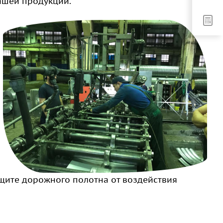
ашей продукции.
щите дорожного полотна от воздействия