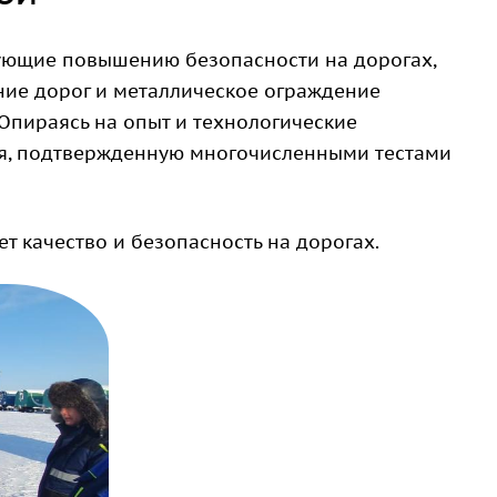
вующие повышению безопасности на дорогах,
ие дорог и металлическое ограждение
 Опираясь на опыт и технологические
ия, подтвержденную многочисленными тестами
 качество и безопасность на дорогах.