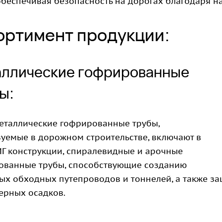
обеспечивая безопасность на дорогах благодаря н
ортимент продукции:
ллические гофрированные
ы:
еталлические гофрированные трубы,
уемые в дорожном строительстве, включают в
Г конструкции, спиралевидные и арочные
ованные трубы, способствующие созданию
х обходных путепроводов и тоннелей, а также за
ерных осадков.