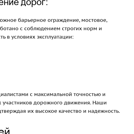
ение дорог:
ожное барьерное ограждение, мостовое,
аботано с соблюдением строгих норм и
ть в условиях эксплуатации:
циалистами с максимальной точностью и
ех участников дорожного движения. Наши
дтверждая их высокое качество и надежность.
ей