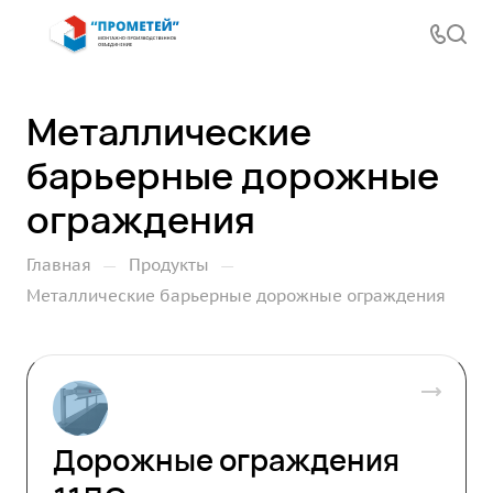
Металлические
барьерные дорожные
ограждения
—
—
Главная
Продукты
Металлические барьерные дорожные ограждения
Дорожные ограждения