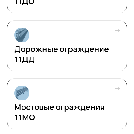
11ДО
Дорожные ограждение
11ДД
Мостовые ограждения
11МО