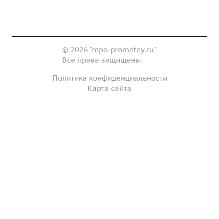
Контакты
© 2026 "mpo-prometey.ru"
Все права защищены.
Политика конфиденциальности
Карта сайта
Разработка и продвижение сайта