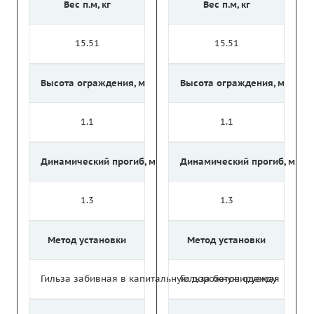
Вес п.м, кг
Вес п.м, кг
15.51
15.51
Высота ограждения, м
Высота ограждения, м
1.1
1.1
Динамический прогиб, м
Динамический прогиб, м
1.3
1.3
Метод установки
Метод установки
Гильза забивная в капитальную дорожную одежду
Гильза бетонируемая