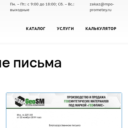
Пн. – Пт.: с 9:00 до 18:00; Сб. – Вс.:
zakaz@mpo-
выходные
prometey.ru
КАТАЛОГ
УСЛУГИ
КАЛЬКУЛЯТОР
е письма