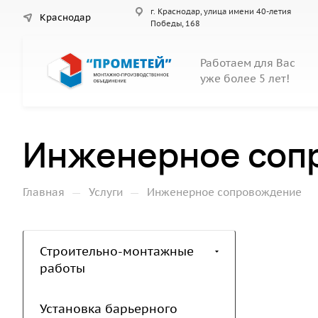
г. Краснодар, улица имени 40-летия
Краснодар
Победы, 168
Работаем для Вас
уже более 5 лет!
Инженерное соп
—
—
Главная
Услуги
Инженерное сопровождение
Строительно-монтажные
работы
Установка барьерного