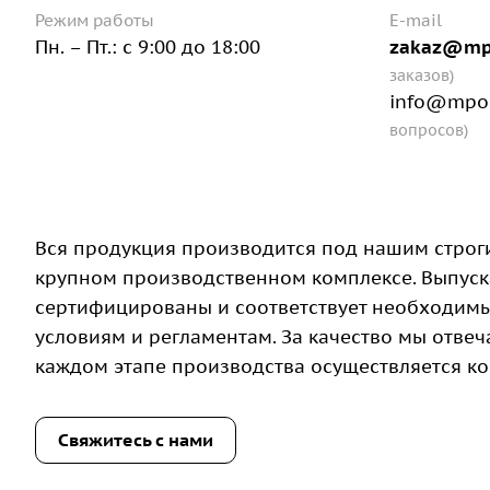
Режим работы
E-mail
Пн. – Пт.: с 9:00 до 18:00
zakaz@mp
заказов)
info@mpo-
вопросов)
Вся продукция производится под нашим строг
крупном производственном комплексе. Выпус
сертифицированы и соответствует необходим
условиям и регламентам. За качество мы отвеча
каждом этапе производства осуществляется ко
Свяжитесь с нами