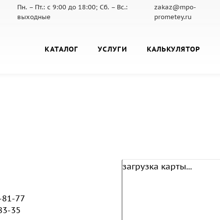
Пн. – Пт.: с 9:00 до 18:00; Сб. – Вс.:
zakaz@mpo-
выходные
prometey.ru
КАТАЛОГ
УСЛУГИ
КАЛЬКУЛЯТОР
загрузка карты...
8-81-77
83-35