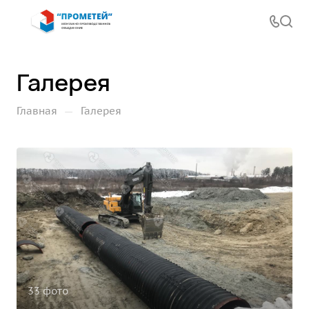
Галерея
—
Главная
Галерея
33 фото