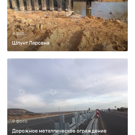
4 фото
Шпунт Ларсена
9 фото
Дорожное металлическое ограждение