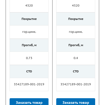
4320
4320
Покрытие
Покрытие
гор.цинк.
гор.цинк.
Прогиб, м
Прогиб, м
0.73
0.4
СТО
СТО
35427189-001-2019
35427189-001-2019
Заказать товар
Заказать товар