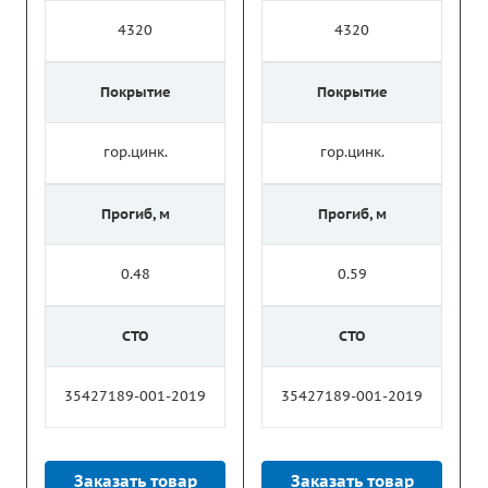
4320
4320
Покрытие
Покрытие
гор.цинк.
гор.цинк.
Прогиб, м
Прогиб, м
0.48
0.59
СТО
СТО
35427189-001-2019
35427189-001-2019
Заказать товар
Заказать товар