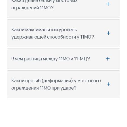
Какая длина балки у мостовых
ограждений 11МО?
Какой максимальный уровень
удерживающей способности у 11МО?
В чем разница между 11МО и 11-МД?
Какой прогиб (деформация) у мостового
ограждения 11МО при ударе?