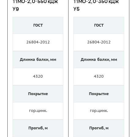
11МО-2,0-550 кДж
11МО-2,0-350 кДж
У9
У5
ГОСТ
ГОСТ
26804-2012
26804-2012
Длинна балки, мм
Длинна балки, мм
4320
4320
Покрытие
Покрытие
гор.цинк.
гор.цинк.
Прогиб, м
Прогиб, м