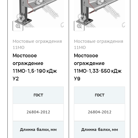
Мостовые ограждения
Мостовые ограждения
11МО
11МО
Мостовое
Мостовое
ограждение
ограждение
11МО-1,5-190 кДж
11МО-1,33-550 кДж
У2
У9
ГОСТ
ГОСТ
26804-2012
26804-2012
Длинна балки, мм
Длинна балки, мм