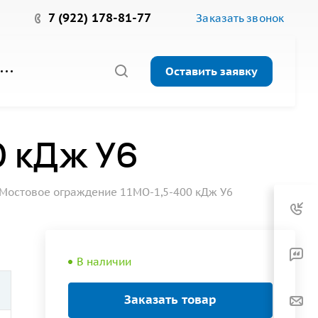
7 (922) 178-81-77
Заказать звонок
Оставить заявку
0 кДж У6
Мостовое ограждение 11МО-1,5-400 кДж У6
В наличии
Заказать товар