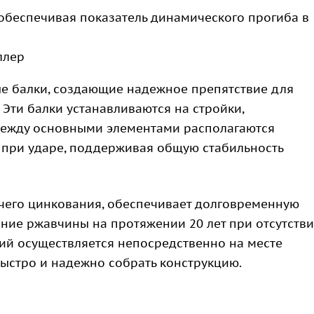
обеспечивая показатель динамического прогиба в
ллер
ые балки, создающие надежное препятствие для
Эти балки устанавливаются на стройки,
Между основными элементами располагаются
при ударе, поддерживая общую стабильность
чего цинкования, обеспечивает долговременную
ние ржавчины на протяжении 20 лет при отсутств
й осуществляется непосредственно на месте
быстро и надежно собрать конструкцию.