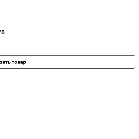
У8
зать товар