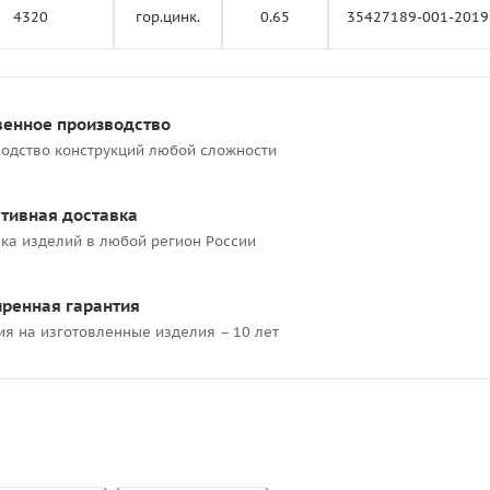
4320
гор.цинк.
0.65
35427189-001-2019
венное производство
одство конструкций любой сложности
тивная доставка
ка изделий в любой регион России
ренная гарантия
ия на изготовленные изделия – 10 лет