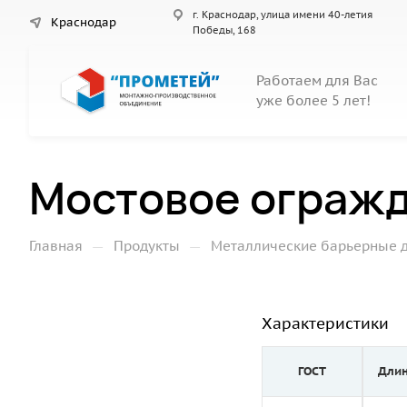
г. Краснодар, улица имени 40-летия
Краснодар
Победы, 168
Работаем для Вас
уже более 5 лет!
Мостовое огражд
—
—
Главная
Продукты
Металлические барьерные 
Характеристики
ГОСТ
Длин