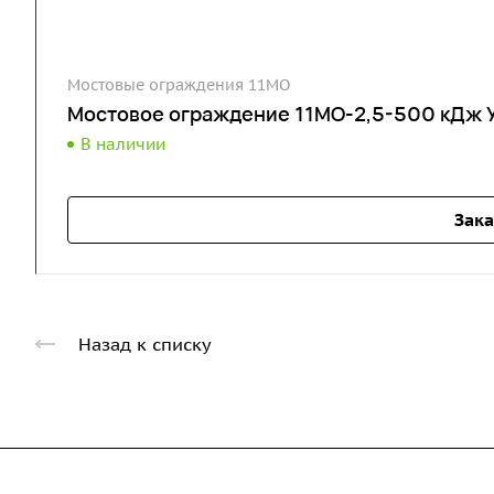
Мостовые ограждения 11МО
Мостовое ограждение 11МО-2,5-500 кДж 
В наличии
Зака
Назад к списку