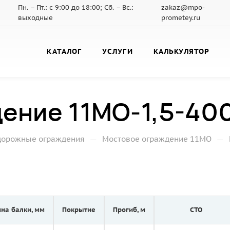
Пн. – Пт.: с 9:00 до 18:00; Сб. – Вс.:
zakaz@mpo-
выходные
prometey.ru
КАТАЛОГ
УСЛУГИ
КАЛЬКУЛЯТОР
ение 11МО-1,5-40
—
—
дорожные ограждения
Мостовое ограждение 11МО
на балки, мм
Покрытие
Прогиб, м
СТО