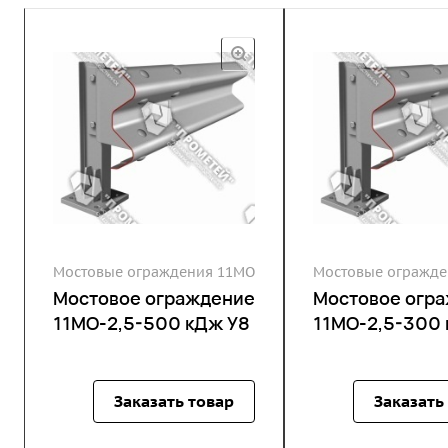
Мостовые ограждения 11МО
Мостовые огражде
Мостовое ограждение
Мостовое огр
11МО-2,5-500 кДж У8
11МО-2,5-300 
Заказать товар
Заказать