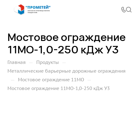
Мостовое ограждение
11МО-1,0-250 кДж У3
—
—
Главная
Продукты
Металлические барьерные дорожные ограждения
—
—
Мостовое ограждение 11МО
Мостовое ограждение 11МО-1,0-250 кДж У3