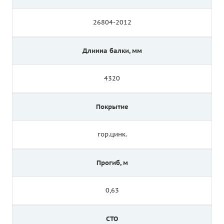
26804-2012
Длинна балки, мм
4320
Покрытие
гор.цинк.
Прогиб, м
0,63
СТО