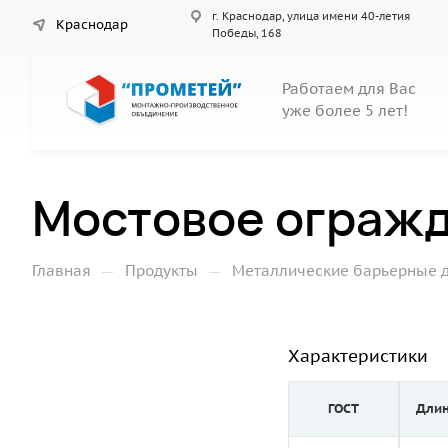
г. Краснодар, улица имени 40-летия
Краснодар
Победы, 168
Работаем для Вас
уже более 5 лет!
Мостовое огражд
—
—
Главная
Продукты
Металлические барьерные 
Характеристики
ГОСТ
Длин