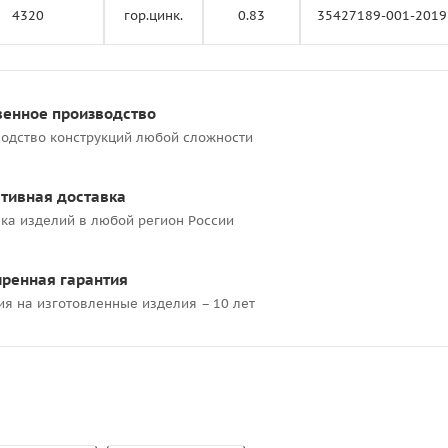
4320
гор.цинк.
0.83
35427189-001-2019
венное производство
одство конструкций любой сложности
тивная доставка
ка изделий в любой регион России
ренная гарантия
ия на изготовленные изделия – 10 лет