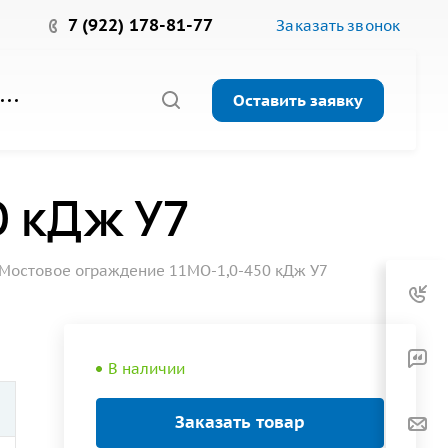
7 (922) 178-81-77
Заказать звонок
Оставить заявку
0 кДж У7
Мостовое ограждение 11МО-1,0-450 кДж У7
В наличии
Заказать товар