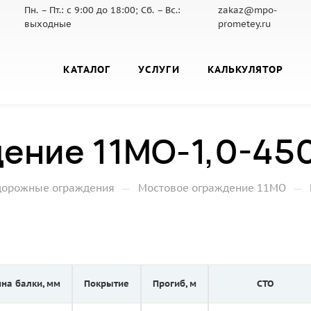
Пн. – Пт.: с 9:00 до 18:00; Сб. – Вс.:
zakaz@mpo-
выходные
prometey.ru
КАТАЛОГ
УСЛУГИ
КАЛЬКУЛЯТОР
ение 11МО-1,0-45
—
—
дорожные ограждения
Мостовое ограждение 11МО
на балки, мм
Покрытие
Прогиб, м
СТО