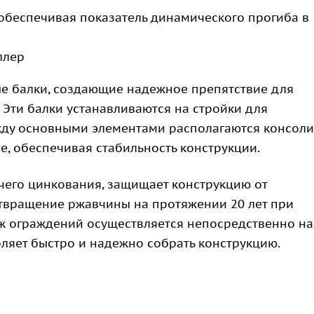
обеспечивая показатель динамического прогиба в
ллер
ые балки, создающие надежное препятствие для
 Эти балки устанавливаются на стройки для
ду основными элементами располагаются консоли
, обеспечивая стабильность конструкции.
чего цинкования, защищает конструкцию от
отвращение ржавчины на протяжении 20 лет при
ж ограждений осуществляется непосредственно на
оляет быстро и надежно собрать конструкцию.