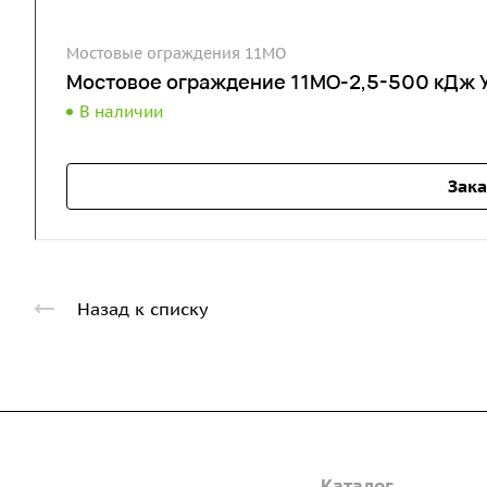
Мостовые ограждения 11МО
Мостовое ограждение 11МО-2,5-500 кДж 
В наличии
Зака
Назад к списку
Компания
Каталог