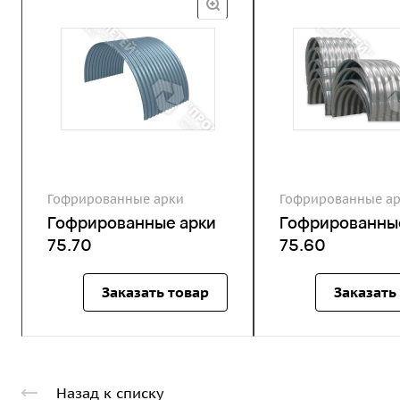
Гофрированные арки
Гофрированные а
Гофрированные арки
Гофрированны
75.70
75.60
Заказать товар
Заказать
Назад к списку