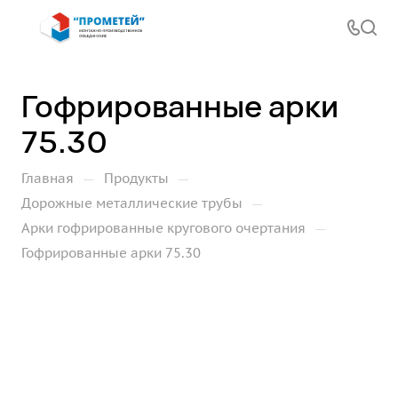
Гофрированные арки
75.30
—
—
Главная
Продукты
—
Дорожные металлические трубы
—
Арки гофрированные кругового очертания
Гофрированные арки 75.30