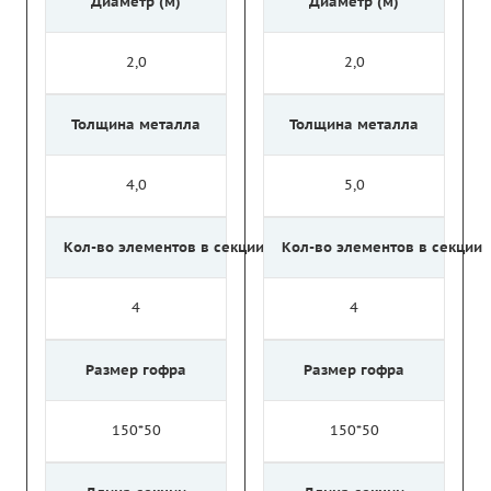
Диаметр (м)
Диаметр (м)
2,0
2,0
Толщина металла
Толщина металла
4,0
5,0
Кол-во элементов в секции
Кол-во элементов в секции
4
4
Размер гофра
Размер гофра
150*50
150*50