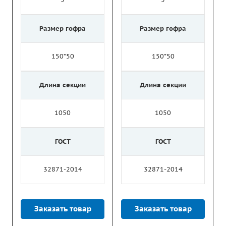
Размер гофра
Размер гофра
150*50
150*50
Длина секции
Длина секции
1050
1050
ГОСТ
ГОСТ
32871-2014
32871-2014
Заказать товар
Заказать товар