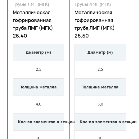
Трубы ЛМГ (МГК)
Трубы ЛМГ (МГК)
Металлическая
Металлическая
гофрированная
гофрированная
труба ЛМГ (МГК)
труба ЛМГ (МГК)
25.40
25.50
Диаметр (м)
Диаметр (м)
2,5
2,5
Толщина металла
Толщина металла
4,0
5,0
Кол-во элементов в секции
Кол-во элементов в секции
5
5