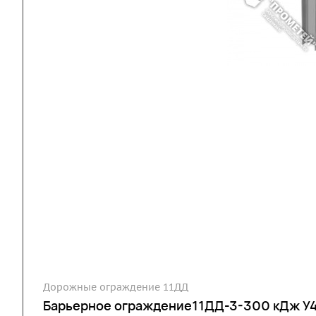
Дорожные ограждение 11ДД
Барьерное ограждение11ДД-3-300 кДж У4