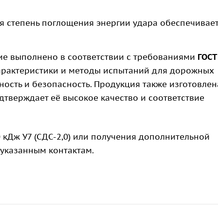
 степень поглощения энергии удара обеспечивае
е выполнено в соответствии с требованиями
ГОСТ
характеристики и методы испытаний для дорожных
ость и безопасность. Продукция также изготовлен
одтверждает её высокое качество и соответствие
 кДж У7 (СДС-2,0) или получения дополнительной
 указанным контактам.