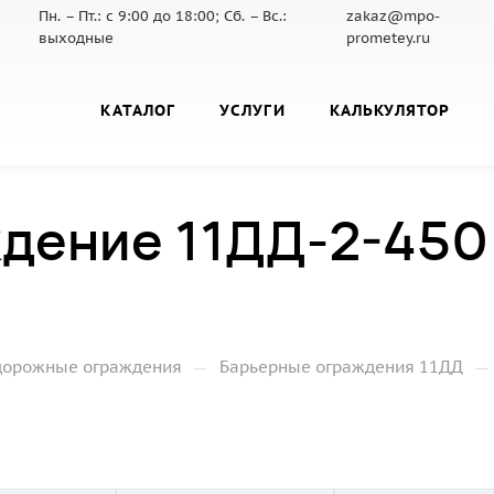
Пн. – Пт.: с 9:00 до 18:00; Сб. – Вс.:
zakaz@mpo-
выходные
prometey.ru
КАТАЛОГ
УСЛУГИ
КАЛЬКУЛЯТОР
дение 11ДД-2-450
—
—
дорожные ограждения
Барьерные ограждения 11ДД