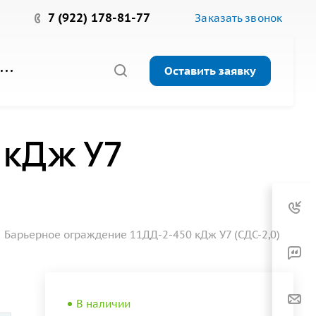
7 (922) 178-81-77
Заказать звонок
Оставить заявку
 кДж У7
Барьерное ограждение 11ДД-2-450 кДж У7 (СДС-2,0)
В наличии