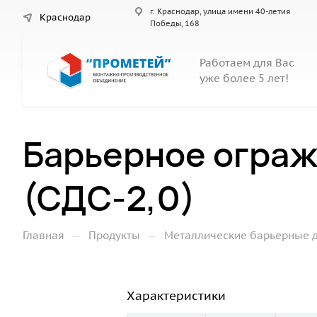
г. Краснодар, улица имени 40-летия
Краснодар
Победы, 168
Работаем для Вас
уже более 5 лет!
Барьерное ограж
(СДС-2,0)
—
—
Главная
Продукты
Металлические барьерные 
Характеристики