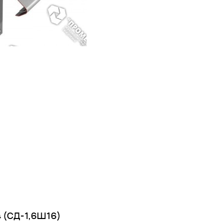
 (СД-1,6Ш16)