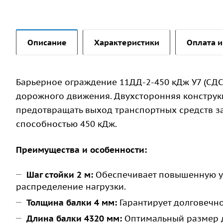
Описание
Характеристики
Оплата и
Барьерное ограждение 11ДД-2-450 кДж У7 (СД
дорожного движения. Двухсторонняя конструк
предотвращать выход транспортных средств з
способностью 450 кДж.
Преимущества и особенности:
Шаг стойки 2 м:
Обеспечивает повышенную ус
распределение нагрузки.
Толщина балки 4 мм:
Гарантирует долговечно
Длина балки 4320 мм:
Оптимальный размер д