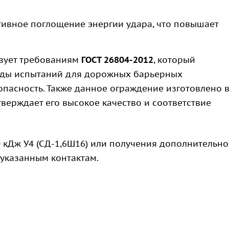
ивное поглощение энергии удара, что повышает
вует требованиям
ГОСТ 26804-2012
, который
тоды испытаний для дорожных барьерных
опасность. Также данное ограждение изготовлено 
дтверждает его высокое качество и соответствие
 кДж У4 (СД-1,6Ш16) или получения дополнительн
 указанным контактам.