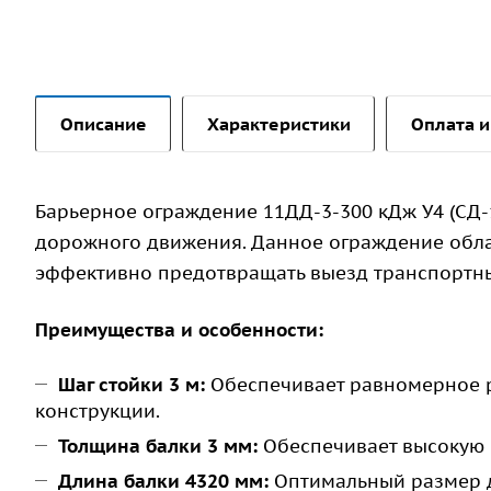
Описание
Характеристики
Оплата и
Барьерное ограждение 11ДД-3-300 кДж У4 (СД
дорожного движения. Данное ограждение обла
эффективно предотвращать выезд транспортны
Преимущества и особенности:
Шаг стойки 3 м:
Обеспечивает равномерное р
конструкции.
Толщина балки 3 мм:
Обеспечивает высокую 
Длина балки 4320 мм:
Оптимальный размер д