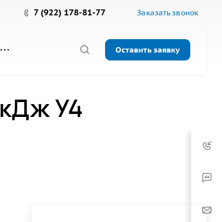
7 (922) 178-81-77
Заказать звонок
Оставить заявку
 кДж У4