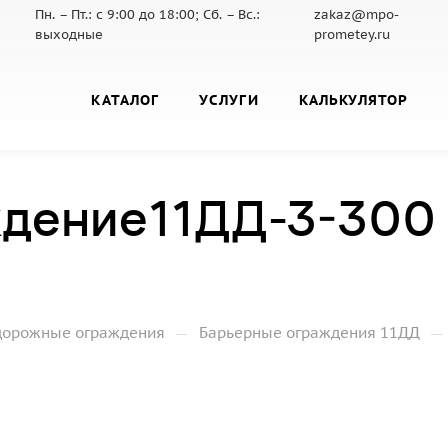
Пн. – Пт.: с 9:00 до 18:00; Сб. – Вс.:
zakaz@mpo-
выходные
prometey.ru
КАТАЛОГ
УСЛУГИ
КАЛЬКУЛЯТОР
ждение11ДД-3-300
—
—
дорожные ограждения
Барьерные ограждения 11ДД