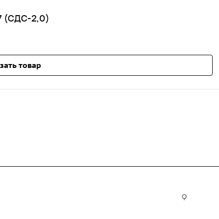
 (СДС-2,0)
зать товар
Услуги
Офис:
ул. Вы
24