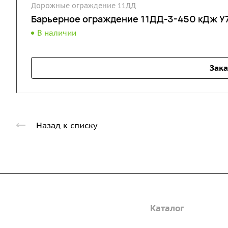
Дорожные ограждение 11ДД
Барьерное ограждение 11ДД-3-450 кДж У7
В наличии
Зака
Назад к списку
Компания
Каталог