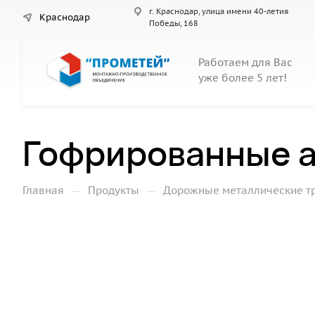
г. Краснодар, улица имени 40-летия
Краснодар
Победы, 168
Работаем для Вас
уже более 5 лет!
Гофрированные а
—
—
Главная
Продукты
Дорожные металлические т