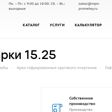
Пн. – Пт.: с 9:00 до 18:00; Сб. – Вс.:
zakaz@mpo-
выходные
prometey.ru
КАТАЛОГ
УСЛУГИ
КАЛЬКУЛЯТОР
рки 15.25
—
—
рубы
Арки гофрированные кругового очертания
Гоф
Собственное
производство
Производство