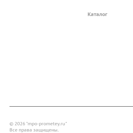
Компания
Каталог
Дорожные металли
О предприятии
трубы
Благодарственные письма
Барьерные дорожн
Вакансии
ограждения
ГОСТы и техническая
Пешеходное ограж
документация
Опоры освещения
Реквизиты
металлические
Статьи
Доставка и оплата
Сертификаты
Реквизиты
Конт
Новости
© 2026 "mpo-prometey.ru"
Все права защищены.