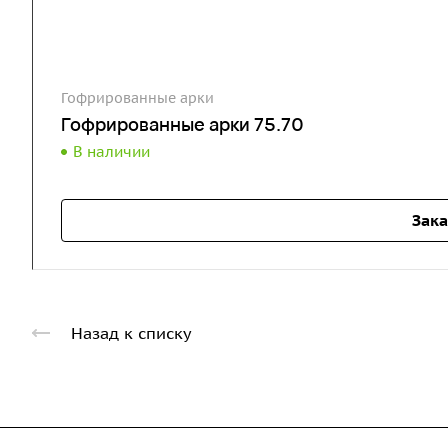
Гофрированные арки
Гофрированные арки 75.70
В наличии
Зака
Назад к списку