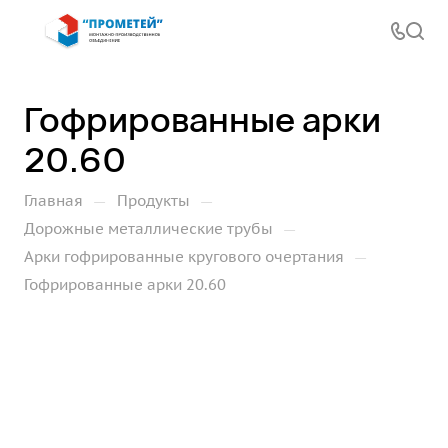
Гофрированные арки
20.60
—
—
Главная
Продукты
—
Дорожные металлические трубы
—
Арки гофрированные кругового очертания
Гофрированные арки 20.60