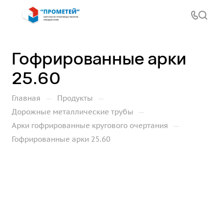
Гофрированные арки
25.60
—
—
Главная
Продукты
—
Дорожные металлические трубы
—
Арки гофрированные кругового очертания
Гофрированные арки 25.60