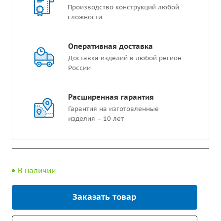
Производство конструкций любой
сложности
Оперативная доставка
Доставка изделий в любой регион
России
Расширенная гарантия
Гарантия на изготовленные
изделия – 10 лет
В наличии
Заказать товар