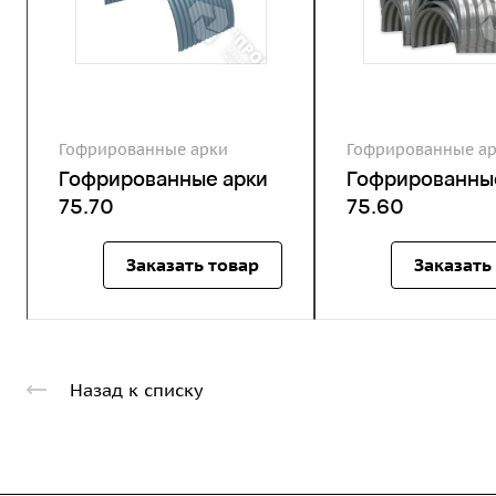
Гофрированные арки
Гофрированные а
Гофрированные арки
Гофрированны
75.70
75.60
Заказать товар
Заказать
Назад к списку