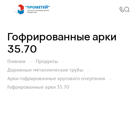
Гофрированные арки
35.70
—
—
Главная
Продукты
—
Дорожные металлические трубы
—
Арки гофрированные кругового очертания
Гофрированные арки 35.70