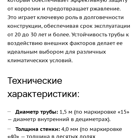
который обеспечивает эффективную защиту
от коррозии и предотвращает ржавление.
Это играет ключевую роль в долговечности
конструкции, обеспечивая срок эксплуатации
от 20 до 30 лет и более. Устойчивость трубы к
воздействию внешних факторов делает ее
идеальным выбором для различных
климатических условий.
Технические
характеристики:
Диаметр трубы:
1,5 м (по маркировке «15»
— диаметр внутренний в дециметрах).
Толщина стенки:
4,0 мм (по маркировке
«40» — толщина в десятых долях