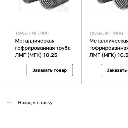
Трубы ЛМГ (МГК)
Трубы ЛМГ (МГК)
Металлическая
Металлическа
гофрированная труба
гофрированная
ЛМГ (МГК) 10.25
ЛМГ (МГК) 10.
Заказать товар
Заказать
Назад к списку