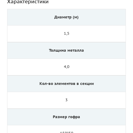
Характеристики
Диаметр (м)
1,5
Толщина металла
4,0
Кол-во элементов в секции
3
Размер гофра