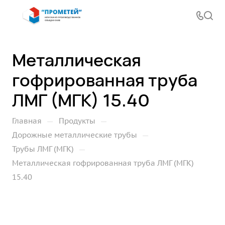
Металлическая
гофрированная труба
ЛМГ (МГК) 15.40
—
—
Главная
Продукты
—
Дорожные металлические трубы
—
Трубы ЛМГ (МГК)
Металлическая гофрированная труба ЛМГ (МГК)
15.40