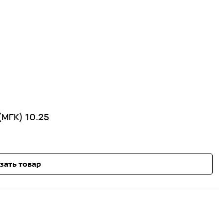
(МГК) 10.25
зать товар