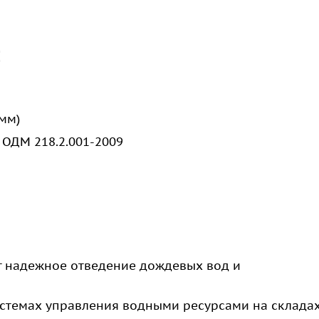
:
 мм)
 ОДМ 218.2.001-2009
 надежное отведение дождевых вод и
истемах управления водными ресурсами на склада