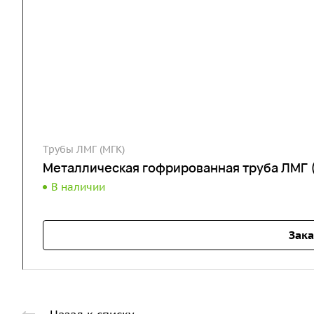
Трубы ЛМГ (МГК)
Металлическая гофрированная труба ЛМГ 
В наличии
Зака