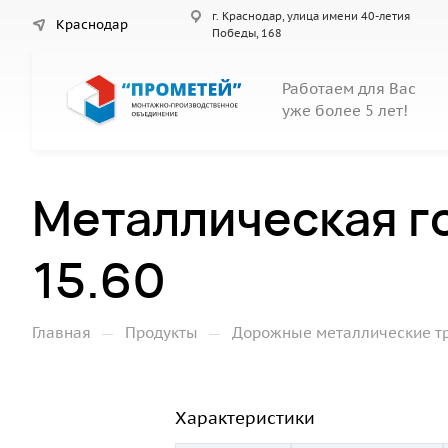
г. Краснодар, улица имени 40-летия
Краснодар
Победы, 168
Работаем для Вас
уже более 5 лет!
Металлическая г
15.60
—
—
Главная
Продукты
Дорожные металлические т
Характеристики