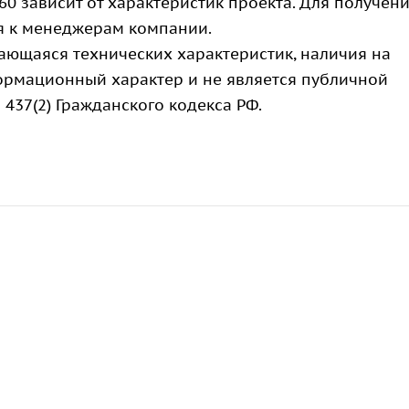
60 зависит от характеристик проекта. Для получен
я к менеджерам компании.
сающаяся технических характеристик, наличия на
формационный характер и не является публичной
 437(2) Гражданского кодекса РФ.