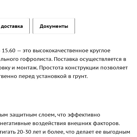
 доставка
Документы
 15.60 — это высококачественное круглое
льного гофролиста. Поставка осуществляется в
овку и монтаж. Простота конструкции позволяет
венно перед установкой в грунт.
вым защитным слоем, что эффективно
 негативные воздействия внешних факторов.
игать 20-30 лет и более, что делает ее выгодным