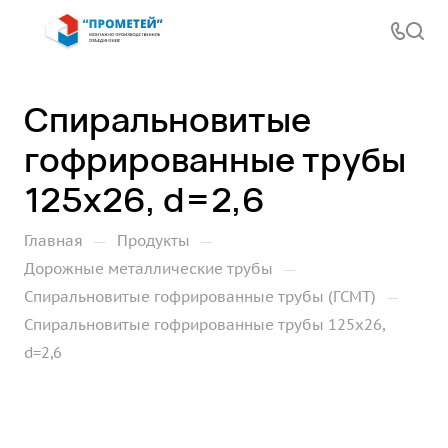
Спиральновитые
гофрированные трубы
125х26, d=2,6
—
—
Главная
Продукты
—
Дорожные металлические трубы
—
Спиральновитые гофрированные трубы (ГСМТ)
Спиральновитые гофрированные трубы 125х26,
d=2,6