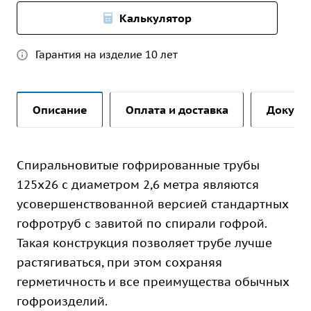
Калькулятор
Гарантия на изделие 10 лет
Описание
Оплата и доставка
Докуме
Спиральновитые гофрированные трубы
125х26 с диаметром 2,6 метра являются
усовершенствованной версией стандартных
гофротруб с завитой по спирали гофрой.
Такая конструкция позволяет трубе лучше
растягиваться, при этом сохраняя
герметичность и все преимущества обычных
гофроизделий.