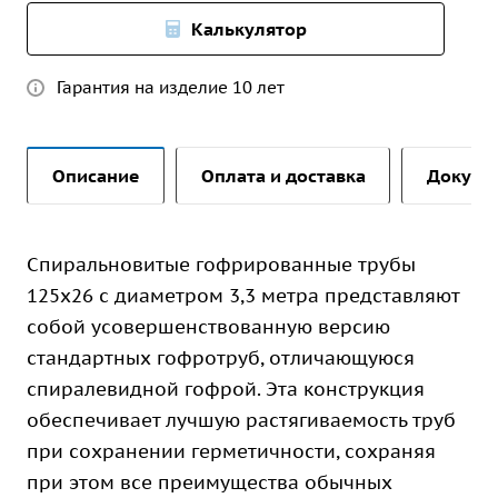
Калькулятор
Гарантия на изделие 10 лет
Описание
Оплата и доставка
Докуме
Спиральновитые гофрированные трубы
125х26 с диаметром 3,3 метра представляют
собой усовершенствованную версию
стандартных гофротруб, отличающуюся
спиралевидной гофрой. Эта конструкция
обеспечивает лучшую растягиваемость труб
при сохранении герметичности, сохраняя
при этом все преимущества обычных