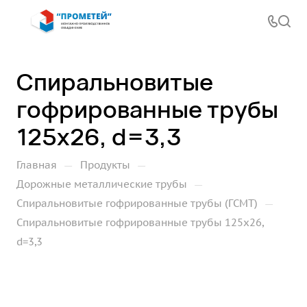
Спиральновитые
гофрированные трубы
125х26, d=3,3
—
—
Главная
Продукты
—
Дорожные металлические трубы
—
Спиральновитые гофрированные трубы (ГСМТ)
Спиральновитые гофрированные трубы 125х26,
d=3,3