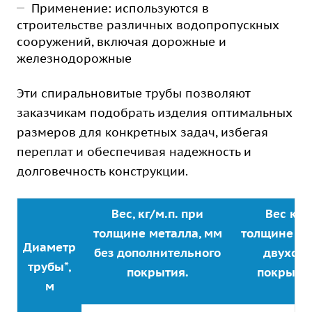
Применение: используются в
строительстве различных водопропускных
сооружений, включая дорожные и
железнодорожные
Эти спиральновитые трубы позволяют
заказчикам подобрать изделия оптимальных
размеров для конкретных задач, избегая
переплат и обеспечивая надежность и
долговечность конструкции.
Вес, кг/м.п. при
Вес кг/
толщине металла, мм
толщине ме
Диаметр
без дополнительного
двухст
трубы*,
покрытия.
покрыти
м