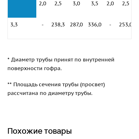
2,0
2,5
3,0
3,5
2,0
2,5
3,3
-
238,3
287,0
336,0
-
253,0
* Диаметр трубы принят по внутренней
поверхности гофра.
** Площадь сечения трубы (просвет)
рассчитана по диаметру трубы.
Похожие товары