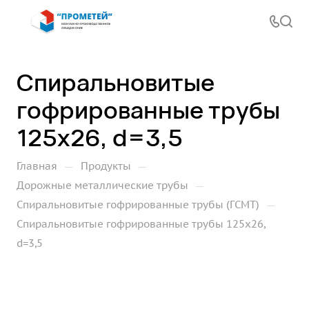
Спиральновитые
гофрированные трубы
125х26, d=3,5
—
—
Главная
Продукты
—
Дорожные металлические трубы
—
Спиральновитые гофрированные трубы (ГСМТ)
Спиральновитые гофрированные трубы 125х26,
d=3,5