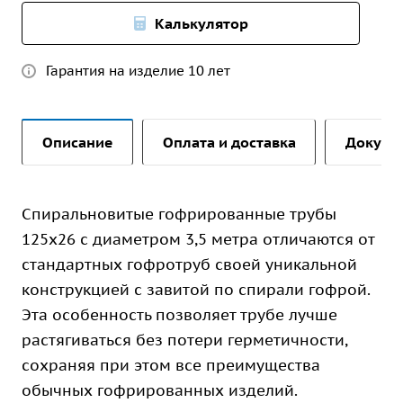
Калькулятор
Гарантия на изделие 10 лет
Описание
Оплата и доставка
Докуме
Спиральновитые гофрированные трубы
125х26 с диаметром 3,5 метра отличаются от
стандартных гофротруб своей уникальной
конструкцией с завитой по спирали гофрой.
Эта особенность позволяет трубе лучше
растягиваться без потери герметичности,
сохраняя при этом все преимущества
обычных гофрированных изделий.