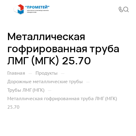
Металлическая
гофрированная труба
ЛМГ (МГК) 25.70
—
—
Главная
Продукты
—
Дорожные металлические трубы
—
Трубы ЛМГ (МГК)
Металлическая гофрированная труба ЛМГ (МГК)
25.70