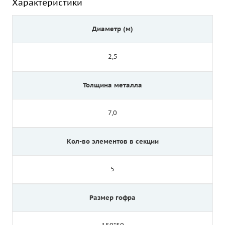
Характеристики
Диаметр (м)
2,5
Толщина металла
7,0
Кол-во элементов в секции
5
Размер гофра