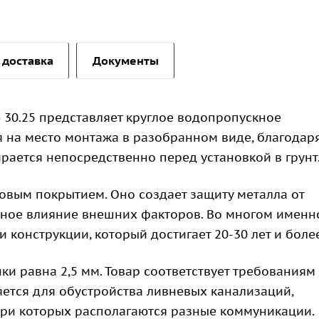
 доставка
Документы
 30.25 представляет круглое водопропускное
я на место монтажа в разобранном виде, благодар
рается непосредственно перед установкой в грунт
овым покрытием. Оно создает защиту металла от
вное влияние внешних факторов. Во многом именн
 конструкции, который достигает 20-30 лет и более
ки равна 2,5 мм. Товар соответствует требованиям
яется для обустройства ливневых канализаций,
три которых располагаются разные коммуникации.