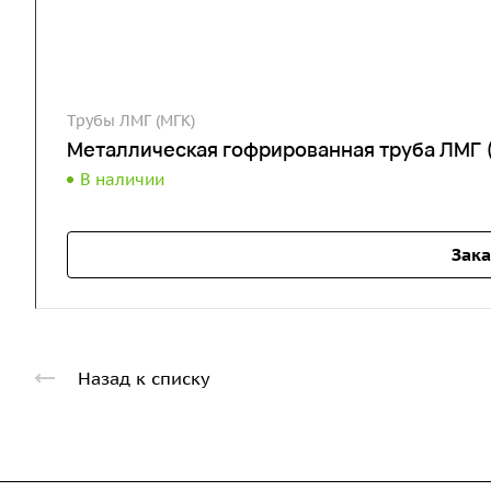
Трубы ЛМГ (МГК)
Металлическая гофрированная труба ЛМГ 
В наличии
Зака
Назад к списку