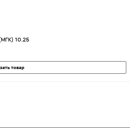
(МГК) 10.25
зать товар