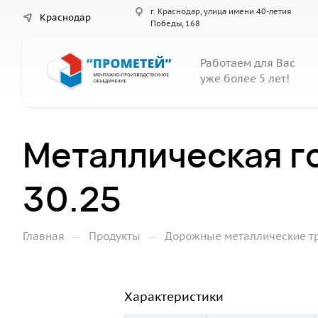
г. Краснодар, улица имени 40-летия
Краснодар
Победы, 168
Работаем для Вас
уже более 5 лет!
Металлическая г
30.25
—
—
Главная
Продукты
Дорожные металлические т
Характеристики