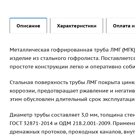
Описание
Характеристики
Оплата и
Металлическая гофрированная труба ЛМГ (МГК)
изделие из стального гофролиста. Поставляетс
простоте конструкции легко и оперативно соби
Стальная поверхность трубы ЛМГ покрыта цинк
коррозии, предотвращает ржавление и негати
этим обусловлен длительный срок эксплуатации
Диаметр трубы составляет 3,0 мм, толщина стен
ГОСТ 32871-2014 и ОДМ 218.2.001-2009. Примен
дренажных протоков, проходных каналов, вну