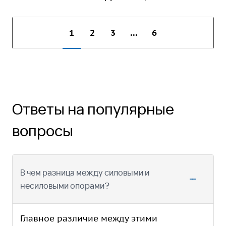
1
2
3
...
6
Ответы на популярные
вопросы
В чем разница между силовыми и
несиловыми опорами?
Главное различие между этими