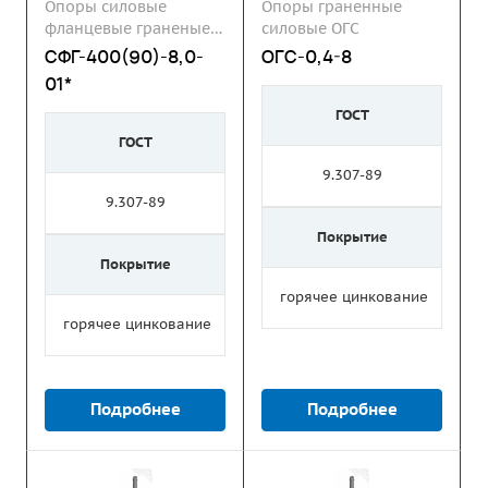
Опоры силовые
Опоры граненные
фланцевые граненые
силовые ОГС
СФГ
СФГ-400(90)-8,0-
ОГС-0,4-8
01*
ГОСТ
ГОСТ
9.307-89
9.307-89
Покрытие
Покрытие
горячее цинкование
горячее цинкование
Подробнее
Подробнее