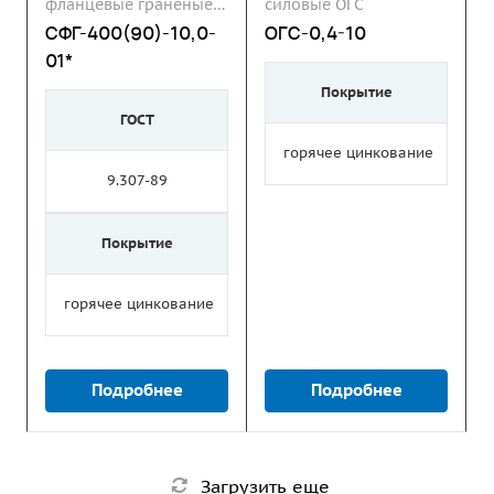
фланцевые граненые
силовые ОГС
СФГ
СФГ-400(90)-10,0-
ОГС-0,4-10
01*
Покрытие
ГОСТ
горячее цинкование
9.307-89
Покрытие
горячее цинкование
Подробнее
Подробнее
Загрузить еще