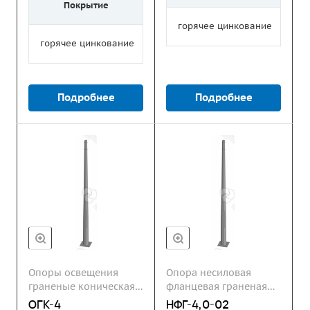
Покрытие
горячее цинкование
горячее цинкование
Подробнее
Подробнее
Опоры освещения
Опора несиловая
граненые коническая
фланцевая граненая
ОГК
НФГ
ОГК-4
НФГ-4,0-02