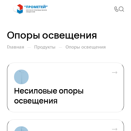
Опоры освещения
—
—
Главная
Продукты
Опоры освещения
Несиловые опоры
освещения