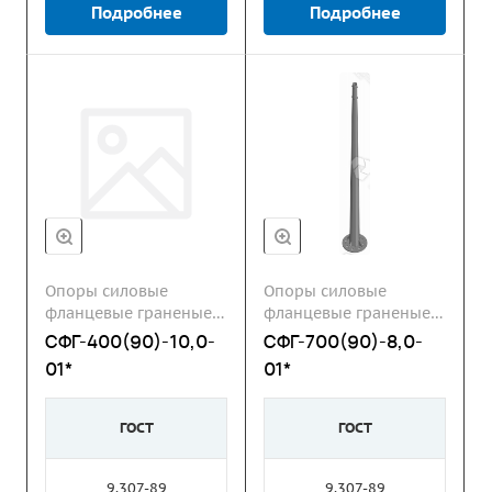
Подробнее
Подробнее
Опоры силовые
Опоры силовые
фланцевые граненые
фланцевые граненые
СФГ
СФГ
СФГ-400(90)-10,0-
СФГ-700(90)-8,0-
01*
01*
ГОСТ
ГОСТ
9.307-89
9.307-89