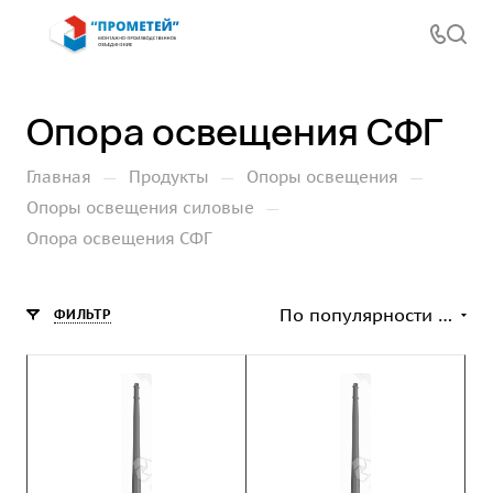
Опора освещения СФГ
—
—
—
Главная
Продукты
Опоры освещения
—
Опоры освещения силовые
Опора освещения СФГ
По популярности (возрастание)
ФИЛЬТР