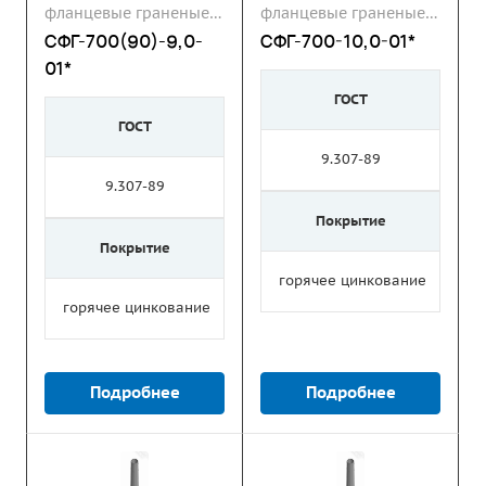
фланцевые граненые
фланцевые граненые
СФГ
СФГ
СФГ-700(90)-9,0-
СФГ-700-10,0-01*
01*
ГОСТ
ГОСТ
9.307-89
9.307-89
Покрытие
Покрытие
горячее цинкование
горячее цинкование
Подробнее
Подробнее