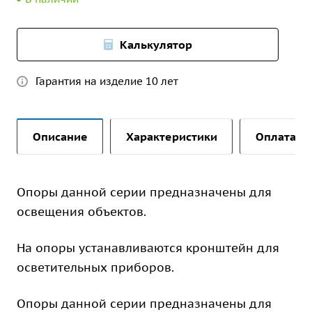
Калькулятор
Гарантия на изделие 10 лет
Описание
Характеристики
Оплата и 
Опоры данной серии предназначены для
освещения объектов.
На опоры устанавливаются кронштейн для
осветительных приборов.
Опоры данной серии предназначены для