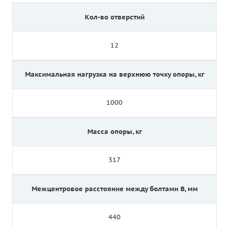
Кол-во отверстий
12
Максимальная нагрузка на верхнюю точку опоры, кг
1000
Масса опоры, кг
317
Межцентровое расстояние между болтами B, мм
440