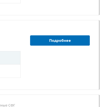
Подробнее
еные СФГ