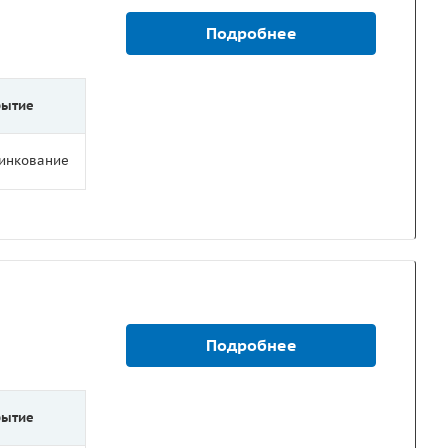
Подробнее
рытие
цинкование
Подробнее
рытие