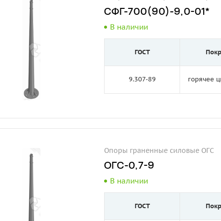
СФГ-700(90)-9,0-01*
В наличии
ГОСТ
Пок
9.307-89
горячее 
Опоры граненные силовые ОГС
ОГС-0,7-9
В наличии
ГОСТ
Пок