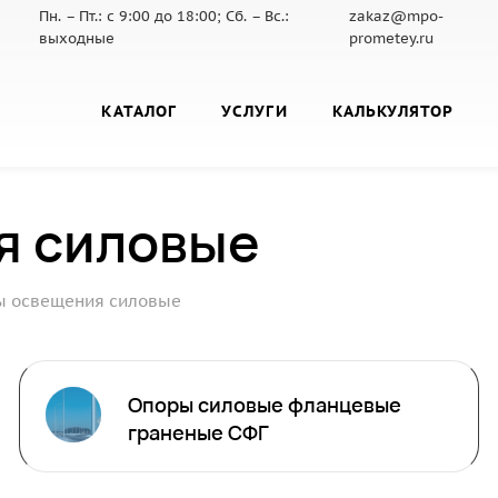
Пн. – Пт.: с 9:00 до 18:00; Сб. – Вс.:
zakaz@mpo-
выходные
prometey.ru
КАТАЛОГ
УСЛУГИ
КАЛЬКУЛЯТОР
я силовые
ы освещения силовые
Опоры силовые фланцевые
граненые СФГ