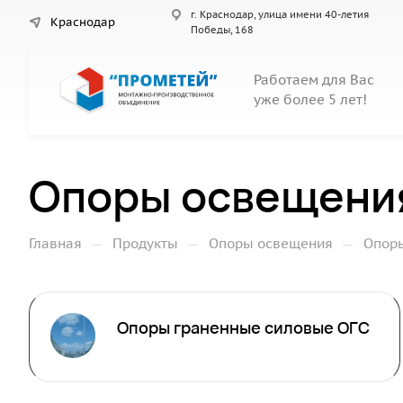
г. Краснодар, улица имени 40-летия
Краснодар
Победы, 168
Работаем для Вас
уже более 5 лет!
Опоры освещени
—
—
—
Главная
Продукты
Опоры освещения
Опор
Опоры граненные силовые ОГС