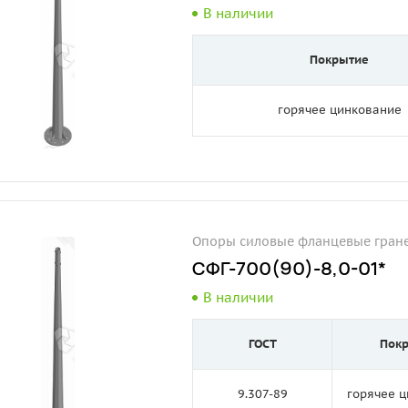
В наличии
Покрытие
горячее цинкование
Опоры силовые фланцевые гран
СФГ-700(90)-8,0-01*
В наличии
ГОСТ
Пок
9.307-89
горячее 