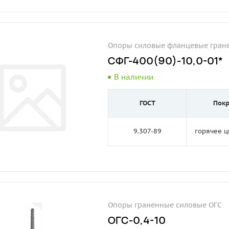
Опоры силовые фланцевые гран
СФГ-400(90)-10,0-01*
В наличии
ГОСТ
Пок
9.307-89
горячее 
Опоры граненные силовые ОГС
ОГС-0,4-10