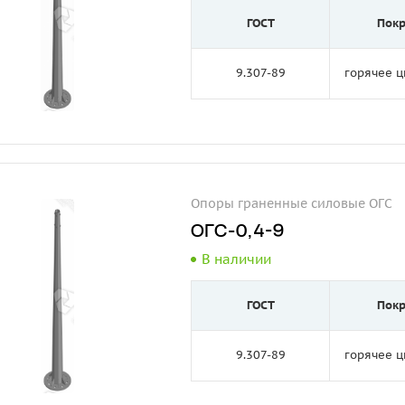
ГОСТ
Пок
9.307-89
горячее 
Опоры граненные силовые ОГС
ОГС-0,4-9
В наличии
ГОСТ
Пок
9.307-89
горячее 