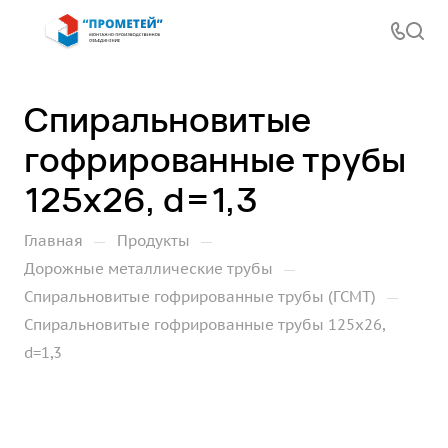
Спиральновитые
гофрированные трубы
125х26, d=1,3
—
—
Главная
Продукты
—
Дорожные металлические трубы
—
Спиральновитые гофрированные трубы (ГСМТ)
Спиральновитые гофрированные трубы 125х26,
d=1,3