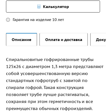
Калькулятор
Гарантия на изделие 10 лет
Описание
Оплата и доставка
Докуме
Спиральновитые гофрированные трубы
125х26 с диаметром 1,3 метра представляют
собой усовершенствованную версию
стандартных гофротруб с завитой по
спирали гофрой. Такая конструкция
позволяет трубе лучше растягиваться,
сохраняя при этом герметичность и все
преимущества обычных гофроизделий.