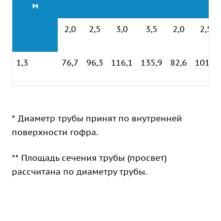
м
2,0
2,5
3,0
3,5
2,0
2,5
1,3
76,7
96,3
116,1
135,9
82,6
101,0
* Диаметр трубы принят по внутренней
поверхности гофра.
** Площадь сечения трубы (просвет)
рассчитана по диаметру трубы.