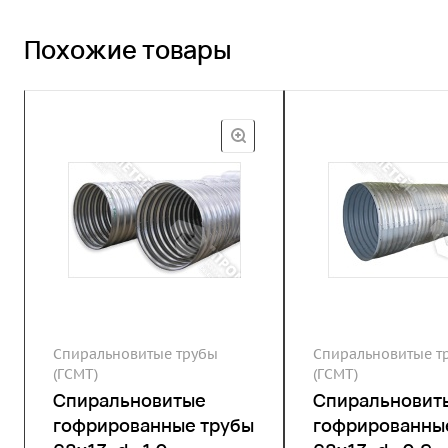
Похожие товары
Спиральновитые трубы
Спиральновитые т
(ГСМТ)
(ГСМТ)
Спиральновитые
Спиральновит
гофрированные трубы
гофрированны