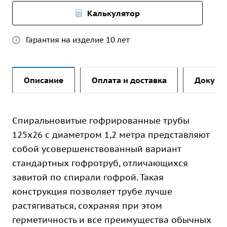
Калькулятор
Гарантия на изделие 10 лет
Описание
Оплата и доставка
Докуме
Спиральновитые гофрированные трубы
125х26 с диаметром 1,2 метра представляют
собой усовершенствованный вариант
стандартных гофротруб, отличающихся
завитой по спирали гофрой. Такая
конструкция позволяет трубе лучше
растягиваться, сохраняя при этом
герметичность и все преимущества обычных