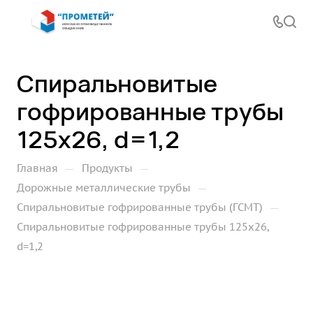
Спиральновитые
гофрированные трубы
125х26, d=1,2
—
—
Главная
Продукты
—
Дорожные металлические трубы
—
Спиральновитые гофрированные трубы (ГСМТ)
Спиральновитые гофрированные трубы 125х26,
d=1,2