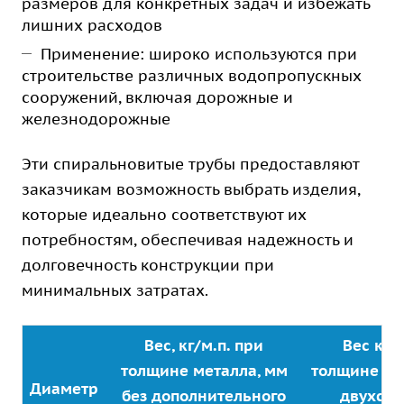
размеров для конкретных задач и избежать
лишних расходов
Применение: широко используются при
строительстве различных водопропускных
сооружений, включая дорожные и
железнодорожные
Эти спиральновитые трубы предоставляют
заказчикам возможность выбрать изделия,
которые идеально соответствуют их
потребностям, обеспечивая надежность и
долговечность конструкции при
минимальных затратах.
Вес, кг/м.п. при
Вес кг/
толщине металла, мм
толщине ме
Диаметр
без дополнительного
двухст