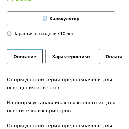
Калькулятор
Гарантия на изделие 10 лет
Описание
Характеристики
Оплата и 
Опоры данной серии предназначены для
освещения объектов.
На опоры устанавливаются кронштейн для
осветительных приборов.
Опоры данной серии предназначены для