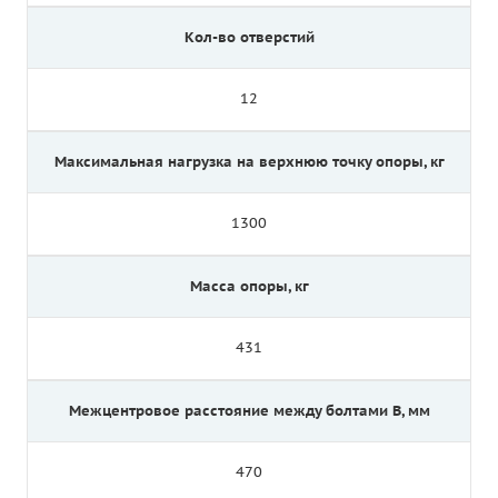
Кол-во отверстий
12
Максимальная нагрузка на верхнюю точку опоры, кг
1300
Масса опоры, кг
431
Межцентровое расстояние между болтами B, мм
470