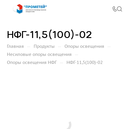
НФГ-11,5(100)-02
—
—
—
Главная
Продукты
Опоры освещения
—
Несиловые опоры освещения
—
Опоры освещения НФГ
НФГ-11,5(100)-02