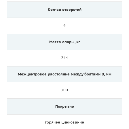
Кол-во отверстий
4
Масса опоры, кг
244
Межцентровое расстояние между болтами B, мм
300
Покрытие
горячее цинкование