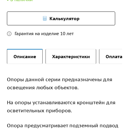
Калькулятор
Гарантия на изделие 10 лет
Описание
Характеристики
Оплата и 
Опоры данной серии предназначены для
освещения любых объектов.
На опоры устанавливаются кронштейн для
осветительных приборов.
Опора предусматривает подземный подвод