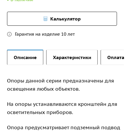
Калькулятор
Гарантия на изделие 10 лет
Описание
Характеристики
Оплата и 
Опоры данной серии предназначены для
освещения любых объектов.
На опоры устанавливаются кронштейн для
осветительных приборов.
Опора предусматривает подземный подвод