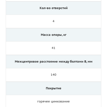
Кол-во отверстий
4
Масса опоры, кг
41
Межцентровое расстояние между болтами B, мм
140
Покрытие
горячее цинкование